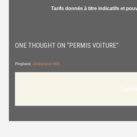
Tarifs donnés à titre indicatifs et po
ONE THOUGHT ON “
PERMIS VOITURE
”
Pingback:
clindamycin 600
Comme