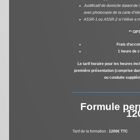
Justificatif de domicile datant d
avec photocopie de la carte d’ide
ASSR-1 ou ASSR-2
si l’élève a
** OP
Frais d’acc
1 heure de 
Le tarif horaire pour les heures inc
première présentation (comprise dans
ou conduite supplém
Formule per
12
Tarif de la formation :
1200€ TTC