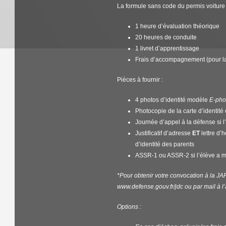
La formule sans code du permis voiture
1 heure d’évaluation théorique
20 heures de conduite
1 livret d’apprentissage
Frais d’accompagnement (pour la
Pièces à fournir :
4 photos d’identité modèle
E-pho
Photocopie de la carte d’identité
Journée d’appel à la défense si l
Justificatif d’adresse
ET
lettre d’
d’identité des parents
ASSR-1 ou ASSR-2 si l’élève a m
*Pour obtenir votre convocation à la JA
www.defense.gouv.fr/jdc ou par mail à l
Options :