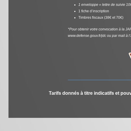
1 enveloppe « lettre de suivie 10
1 fiche d’inscription
Timbres fiscaux (38€ et 70€)
*Pour obtenir votre convocation à la JA
www.defense.gouv.fr/jdc ou par mail à l
Tarifs donnés à titre indicatifs et po