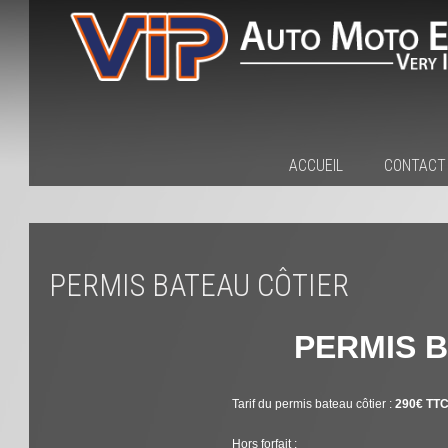
ACCUEIL
CONTACT
PERMIS BATEAU CÔTIER
PERMIS 
Tarif du permis bateau côtier :
290€ TT
Hors forfait :