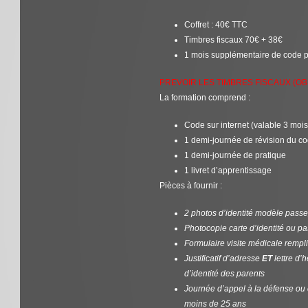
Coffret : 40€ TTC
Timbres fiscaux 70€ + 38€
1 mois supplémentaire de code pa
PREVOIR LES TIMBRES FISCAUX (OB
La formation comprend :
Code sur internet (valable 3 mois
1 demi-journée de révision du c
1 demi-journée de pratique
1 livret d’apprentissage
Pièces à fournir :
2 photos d’identité modèle passe
Photocopie carte d’identité ou pa
Formulaire visite médicale rempl
Justificatif d’adresse
ET
lettre d’
d’identité des parents
Journée d’appel à la défense ou c
moins de 25 ans